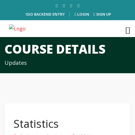
ISIO BACKEND ENTRY
LOGIN
SIGN UP
COURSE DETAILS
Updates
Statistics