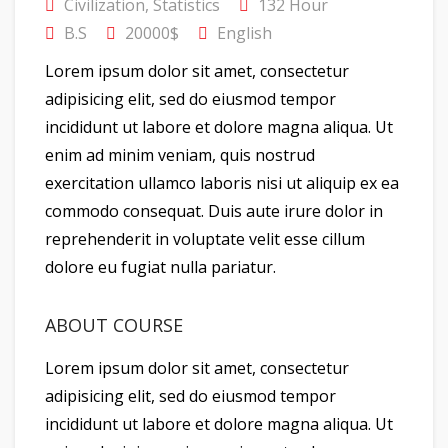
Civilization
,
Statistics
132 Hour
B.S
20000$
English
Lorem ipsum dolor sit amet, consectetur
adipisicing elit, sed do eiusmod tempor
incididunt ut labore et dolore magna aliqua. Ut
enim ad minim veniam, quis nostrud
exercitation ullamco laboris nisi ut aliquip ex ea
commodo consequat. Duis aute irure dolor in
reprehenderit in voluptate velit esse cillum
dolore eu fugiat nulla pariatur.
ABOUT COURSE
Lorem ipsum dolor sit amet, consectetur
adipisicing elit, sed do eiusmod tempor
incididunt ut labore et dolore magna aliqua. Ut