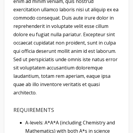
enim ad minim veniam, quis nostrud
exercitation ullamco laboris nisi ut aliquip ex ea
commodo consequat. Duis aute irure dolor in
reprehenderit in voluptate velit esse cillum
dolore eu fugiat nulla pariatur. Excepteur sint
occaecat cupidatat non proident, sunt in culpa
qui officia deserunt mollit anim id est laborum.
Sed ut perspiciatis unde omnis iste natus error
sit voluptatem accusantium doloremque
laudantium, totam rem aperiam, eaque ipsa
quae ab illo inventore veritatis et quasi
architecto.
REQUIREMENTS
A-levels: A*A*A (including Chemistry and
Mathematics) with both A*s in science